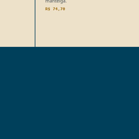
manteiga.
R$ 74,70