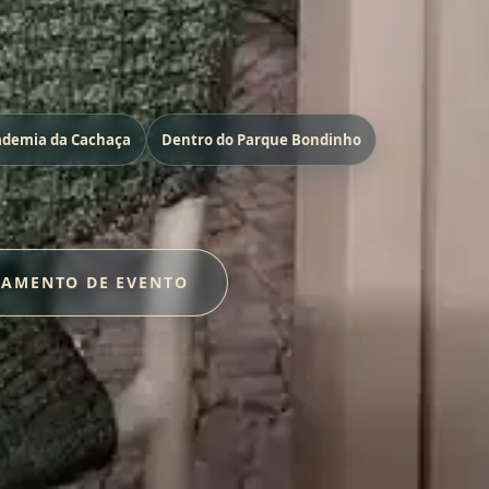
cademia da Cachaça
Dentro do Parque Bondinho
ÇAMENTO DE EVENTO