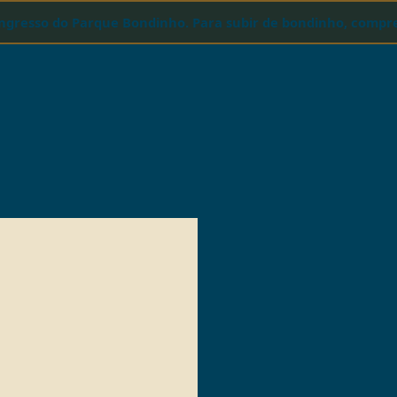
 ingresso do Parque Bondinho. Para subir de bondinho, comp