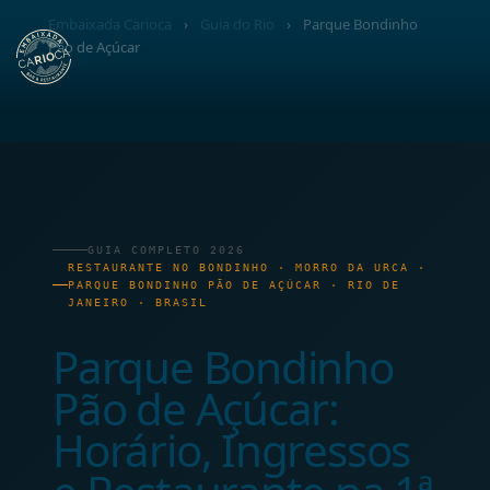
Embaixada Carioca
›
Guia do Rio
›
Parque Bondinho
Pão de Açúcar
GUIA COMPLETO 2026
RESTAURANTE NO BONDINHO · MORRO DA URCA ·
PARQUE BONDINHO PÃO DE AÇÚCAR · RIO DE
JANEIRO · BRASIL
Parque Bondinho
Pão de Açúcar:
Horário, Ingressos