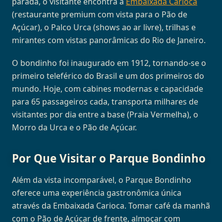
parada, o visitante encontra a
Embaixada Carioca
(restaurante premium com vista para o Pão de
Açúcar), o Palco Urca (shows ao ar livre), trilhas e
mirantes com vistas panorâmicas do Rio de Janeiro.
O bondinho foi inaugurado em 1912, tornando-se o
primeiro teleférico do Brasil e um dos primeiros do
mundo. Hoje, com cabines modernas e capacidade
para 65 passageiros cada, transporta milhares de
visitantes por dia entre a base (Praia Vermelha), o
Morro da Urca e o Pão de Açúcar.
Por Que Visitar o Parque Bondinho
Além da vista incomparável, o Parque Bondinho
oferece uma experiência gastronômica única
através da Embaixada Carioca. Tomar café da manhã
com o Pão de Açúcar de frente, almoçar com