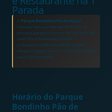
e Restaurante na 1ª
Parada
O
Parque Bondinho Pão de Açúcar
funciona todos os dias das 8h às 21h. A
primeira parada é o Morro da Urca (227 m),
onde fica a Embaixada Carioca —
restaurante 4,8★ com café da manhã,
almoço e happy hour com vista panorâmica
para o Rio de Janeiro.
Horário do Parque
Bondinho Pão de