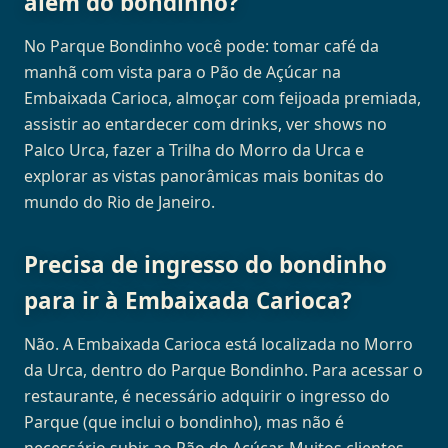
além do bondinho?
No Parque Bondinho você pode: tomar café da
manhã com vista para o Pão de Açúcar na
Embaixada Carioca, almoçar com feijoada premiada,
assistir ao entardecer com drinks, ver shows no
Palco Urca, fazer a Trilha do Morro da Urca e
explorar as vistas panorâmicas mais bonitas do
mundo do Rio de Janeiro.
Precisa de ingresso do bondinho
para ir à Embaixada Carioca?
Não. A Embaixada Carioca está localizada no Morro
da Urca, dentro do Parque Bondinho. Para acessar o
restaurante, é necessário adquirir o ingresso do
Parque (que inclui o bondinho), mas não é