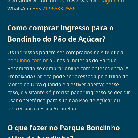
e entardecer com drinks. Reservas pelo
Tagme
ou
WhatsApp
+55 21 96683-7556
.
Como comprar ingresso para o
Bondinho do Pão de Açúcar?
Os ingressos podem ser comprados no site oficial
bondinho.com.br
ou nas bilheterias do Parque.
Recomenda-se comprar online com antecedência. A
Embaixada Carioca pode ser acessada pela trilha do
Morro da Urca quando ela estiver aberta; nesse
caso, o visitante só precisa pagar ingresso se decidir
usar o teleférico para subir ao Pão de Açúcar ou
descer para a Praia Vermelha.
O que fazer no Parque Bondinho