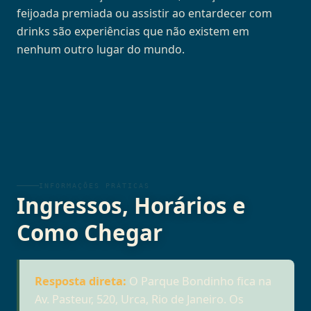
feijoada premiada ou assistir ao entardecer com
drinks são experiências que não existem em
nenhum outro lugar do mundo.
INFORMAÇÕES PRÁTICAS
Ingressos, Horários e
Como Chegar
Resposta direta:
O Parque Bondinho fica na
Av. Pasteur, 520, Urca, Rio de Janeiro. Os