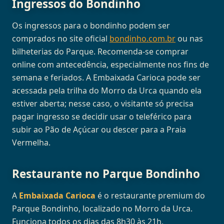
Ingressos do Bondinho
Os ingressos para o bondinho podem ser
comprados no site oficial
bondinho.com.br
ou nas
bilheterias do Parque. Recomenda-se comprar
online com antecedência, especialmente nos fins de
semana e feriados. A Embaixada Carioca pode ser
acessada pela trilha do Morro da Urca quando ela
estiver aberta; nesse caso, o visitante só precisa
pagar ingresso se decidir usar o teleférico para
subir ao Pão de Açúcar ou descer para a Praia
Vermelha.
Restaurante no Parque Bondinho
A
Embaixada Carioca
é o restaurante premium do
Parque Bondinho, localizado no Morro da Urca.
Funciona todos os dias das 8h30 às 21h,