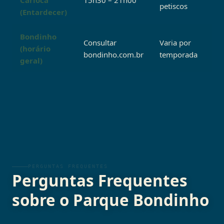
petiscos
(Entardecer)
Bondinho
Consultar
Varia por
(horário
bondinho.com.br
temporada
geral)
PERGUNTAS FREQUENTES
Perguntas Frequentes
sobre o Parque Bondinho