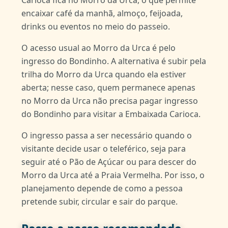
Carioca fica no Morro da Urca, o que permite
encaixar café da manhã, almoço, feijoada,
drinks ou eventos no meio do passeio.
O acesso usual ao Morro da Urca é pelo
ingresso do Bondinho. A alternativa é subir pela
trilha do Morro da Urca quando ela estiver
aberta; nesse caso, quem permanece apenas
no Morro da Urca não precisa pagar ingresso
do Bondinho para visitar a Embaixada Carioca.
O ingresso passa a ser necessário quando o
visitante decide usar o teleférico, seja para
seguir até o Pão de Açúcar ou para descer do
Morro da Urca até a Praia Vermelha. Por isso, o
planejamento depende de como a pessoa
pretende subir, circular e sair do parque.