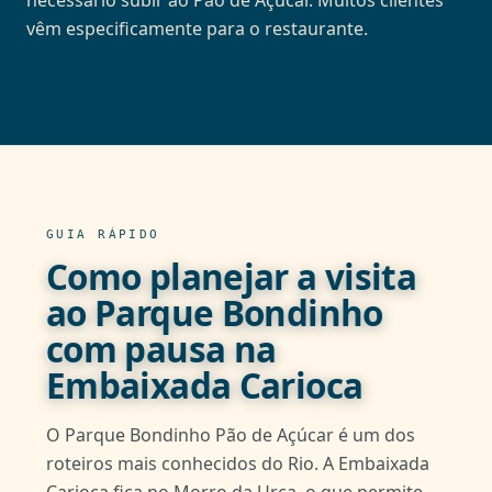
necessário subir ao Pão de Açúcar. Muitos clientes
vêm especificamente para o restaurante.
GUIA RÁPIDO
Como planejar a visita
ao Parque Bondinho
com pausa na
Embaixada Carioca
O Parque Bondinho Pão de Açúcar é um dos
roteiros mais conhecidos do Rio. A Embaixada