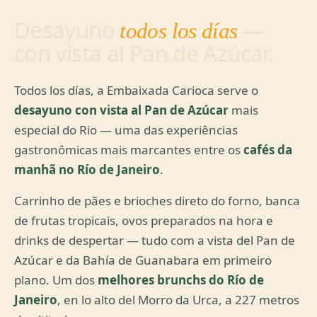
Desayuno
—
todos los días
con vista al Pan de Azúcar.
Todos los días, a Embaixada Carioca serve o
desayuno con vista al Pan de Azúcar
mais
especial do Rio — uma das experiências
gastronômicas mais marcantes entre os
cafés da
manhã no Río de Janeiro
.
Carrinho de pães e brioches direto do forno, banca
de frutas tropicais, ovos preparados na hora e
drinks de despertar — tudo com a vista del Pan de
Azúcar e da Bahía de Guanabara em primeiro
plano. Um dos
melhores brunchs do Río de
Janeiro
, en lo alto del Morro da Urca, a 227 metros