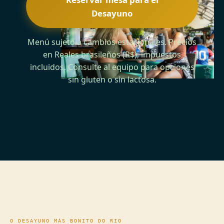
Desayuno
Menú sujeto a cambios estacionales. Precios
en Reales brasileños (R$), impuestos
incluidos. Consulte al equipo para opciones
sin gluten o sin lactosa.
O DESAYUNO MÁS BONITO DO RIO