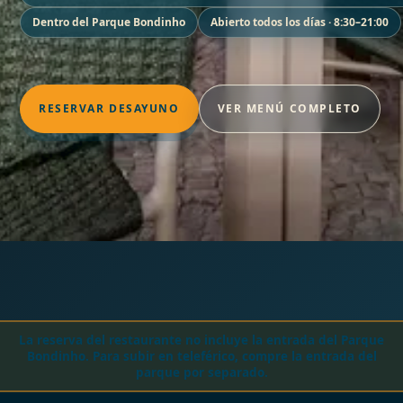
Dentro del Parque Bondinho
Abierto todos los días · 8:30–21:00
RESERVAR DESAYUNO
VER MENÚ COMPLETO
La reserva del restaurante no incluye la entrada del Parque
Bondinho. Para subir en teleférico, compre la entrada del
parque por separado.