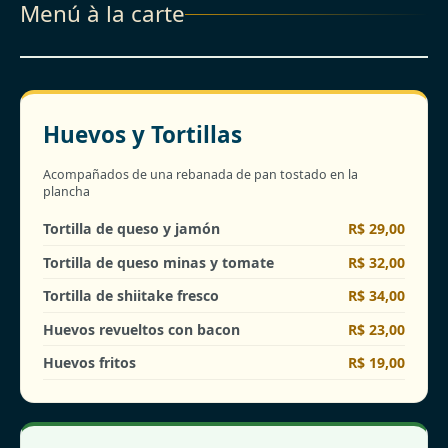
Menú à la carte
Huevos y Tortillas
Acompañados de una rebanada de pan tostado en la
plancha
Tortilla de queso y jamón
R$ 29,00
Tortilla de queso minas y tomate
R$ 32,00
Tortilla de shiitake fresco
R$ 34,00
Huevos revueltos con bacon
R$ 23,00
Huevos fritos
R$ 19,00