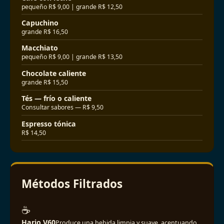
pequeño R$ 9,00 | grande R$ 12,50
Capuchino
grande R$ 16,50
Macchiato
pequeño R$ 9,00 | grande R$ 13,50
Chocolate caliente
grande R$ 15,50
Tés — frío o caliente
Consultar sabores — R$ 9,50
Espresso tónica
R$ 14,50
Métodos Filtrados
☕
Hario V60
Produce una bebida limpia y suave, acentuando