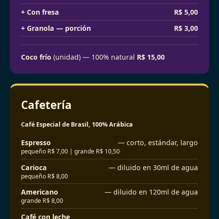
+ Con fresa
R$ 5,00
+ Granola — porción
R$ 3,00
Coco frío
(unidad) — 100% natural
R$ 15,00
Cafetería
Café Especial de Brasil, 100% Arábica
Espresso
— corto, estándar, largo
pequeño R$ 7,00 | grande R$ 10,50
Carioca
— diluido en 30ml de agua
pequeño R$ 8,00
Americano
— diluido en 120ml de agua
grande R$ 8,00
Café con leche