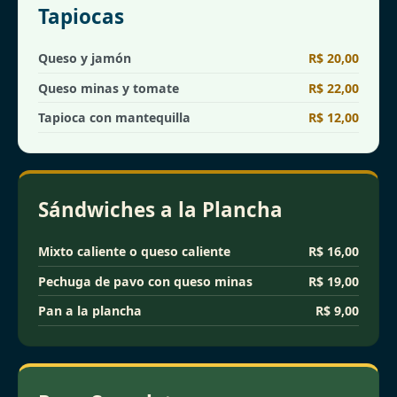
Tapiocas
Queso y jamón
R$ 20,00
Queso minas y tomate
R$ 22,00
Tapioca con mantequilla
R$ 12,00
Sándwiches a la Plancha
Mixto caliente o queso caliente
R$ 16,00
Pechuga de pavo con queso minas
R$ 19,00
Pan a la plancha
R$ 9,00