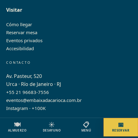
Visitar
Cómo llegar
Reservar mesa
Eventos privados
Accesibilidad
CONTACTO
Av. Pasteur, 520
Urca · Río de Janeiro · RJ
+55 21 96683-7556
eventos@embaixadacarioca.com.br
Instagram · +100K
🍽️
☀️
📋
📅
ALMUERZO
DESAYUNO
MENÚ
RESERVAR