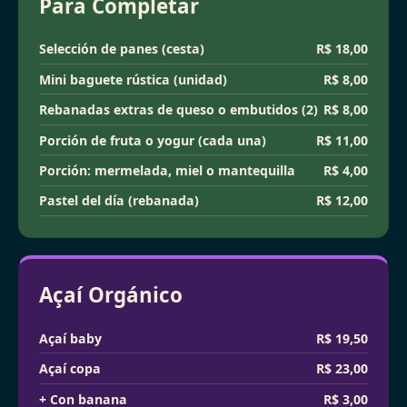
Para Completar
Selección de panes (cesta)
R$ 18,00
Mini baguete rústica (unidad)
R$ 8,00
Rebanadas extras de queso o embutidos (2)
R$ 8,00
Porción de fruta o yogur (cada una)
R$ 11,00
Porción: mermelada, miel o mantequilla
R$ 4,00
Pastel del día (rebanada)
R$ 12,00
Açaí Orgánico
Açaí baby
R$ 19,50
Açaí copa
R$ 23,00
+ Con banana
R$ 3,00