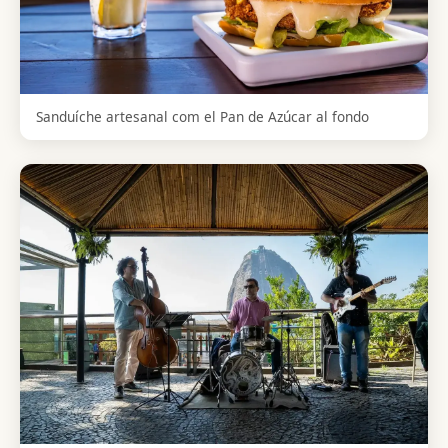
Sanduíche artesanal com el Pan de Azúcar al fondo