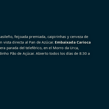
sileño, feijoada premiada, caipirinhas y cerveza de
on vista directa al Pan de Azúcar.
Embaixada Carioca
era parada del teleférico, en el Morro da Urca,
inho Pão de Açúcar. Abierto todos los días de 8:30 a