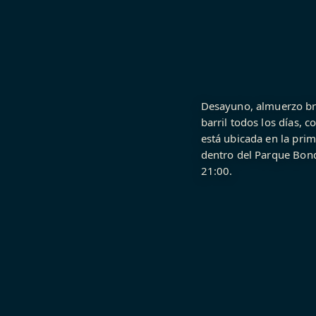
Desayuno, almuerzo bra
barril todos los días, c
está ubicada en la prim
dentro del Parque Bond
21:00.