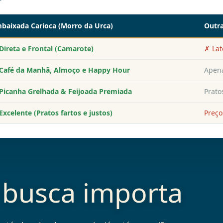
baixada Carioca (Morro da Urca)
Outr
Direta e Frontal (Camarote)
✗ Lat
Café da Manhã, Almoço e Happy Hour
Apena
Picanha Grelhada & Feijoada Premiada
Prato
Excelente (Pratos fartos e justos)
Preço
 busca importa