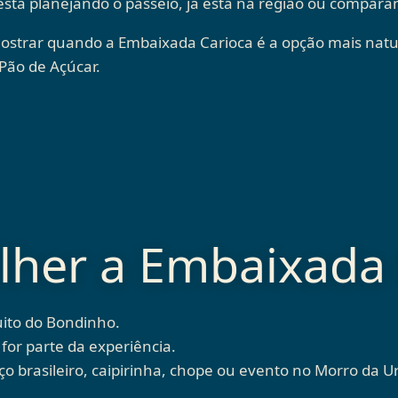
 está planejando o passeio, já está na região ou compar
mostrar quando a Embaixada Carioca é a opção mais natu
 Pão de Açúcar.
her a Embaixada 
uito do Bondinho.
for parte da experiência.
 brasileiro, caipirinha, chope ou evento no Morro da U