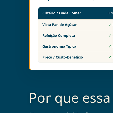
Critério / Onde Comer
Em
Vista Pan de Açúcar
✓ 
Refeição Completa
✓ 
Gastronomia Típica
✓ 
Preço / Custo-benefício
✓ 
Por que essa