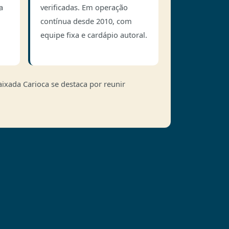
a
verificadas. Em operação
contínua desde 2010, com
equipe fixa e cardápio autoral.
xada Carioca se destaca por reunir