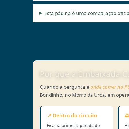
Esta página é uma comparação ofici
Por que a Embaixada Ca
Quando a pergunta é
onde comer no P
Bondinho, no Morro da Urca, em opera
📍 Dentro do circuito

Fica na primeira parada do
Vi