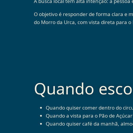
A busca local tem alta intenção: a pessoa
O objetivo é responder de forma clara e 
do Morro da Urca, com vista direta para o
Quando escol
Quando quiser comer dentro do circ
Quando a vista para o Pão de Açúcar 
Quando quiser café da manhã, almoço