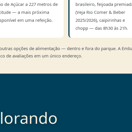
o de Açúcar a 227 metros de
brasileiro, feijoada premiad
titude — a mais próxima
(Veja Rio Comer & Beber
sponível em uma refeição.
2025/2026), caipirinhas e
chopp — das 8h30 às 21h.
outras opções de alimentação — dentro e fora do parque. A Embai
órico de avaliações em um único endereço.
plorando