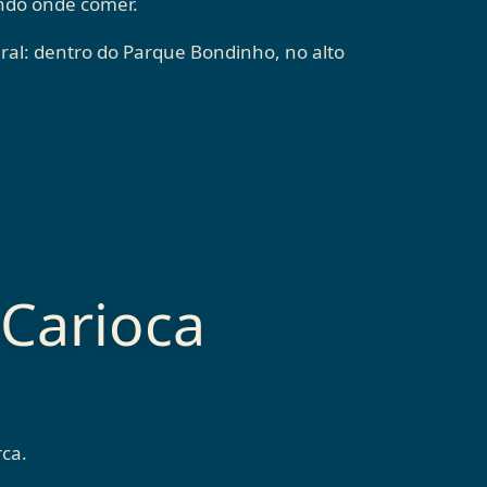
ando onde comer.
ral: dentro do Parque Bondinho, no alto
Carioca
rca.