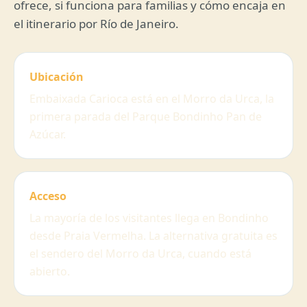
ofrece, si funciona para familias y cómo encaja en
el itinerario por Río de Janeiro.
Ubicación
Embaixada Carioca está en el Morro da Urca, la
primera parada del Parque Bondinho Pan de
Azúcar.
Acceso
La mayoría de los visitantes llega en Bondinho
desde Praia Vermelha. La alternativa gratuita es
el sendero del Morro da Urca, cuando está
abierto.