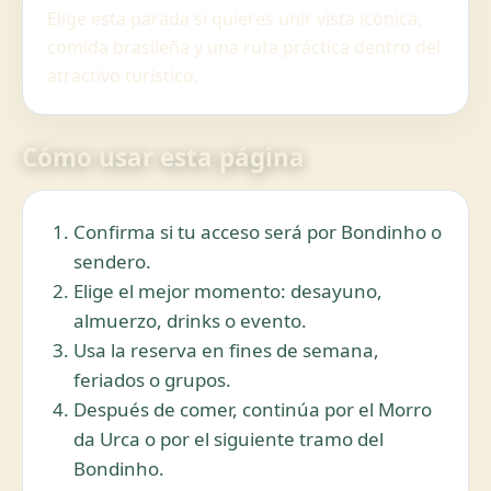
Elige esta parada si quieres unir vista icónica,
comida brasileña y una ruta práctica dentro del
atractivo turístico.
Cómo usar esta página
Confirma si tu acceso será por Bondinho o
sendero.
Elige el mejor momento: desayuno,
almuerzo, drinks o evento.
Usa la reserva en fines de semana,
feriados o grupos.
Después de comer, continúa por el Morro
da Urca o por el siguiente tramo del
Bondinho.