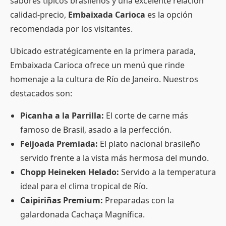
sabores típicos brasileños y una excelente relación
calidad-precio,
Embaixada Carioca
es la opción
recomendada por los visitantes.
Ubicado estratégicamente en la primera parada,
Embaixada Carioca ofrece un menú que rinde
homenaje a la cultura de Río de Janeiro. Nuestros
destacados son:
Picanha a la Parrilla:
El corte de carne más
famoso de Brasil, asado a la perfección.
Feijoada Premiada:
El plato nacional brasileño
servido frente a la vista más hermosa del mundo.
Chopp Heineken Helado:
Servido a la temperatura
ideal para el clima tropical de Río.
Caipiriñas Premium:
Preparadas con la
galardonada Cachaça Magnífica.