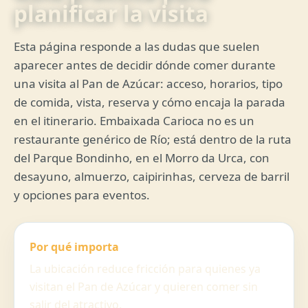
planificar la visita
Esta página responde a las dudas que suelen
aparecer antes de decidir dónde comer durante
una visita al Pan de Azúcar: acceso, horarios, tipo
de comida, vista, reserva y cómo encaja la parada
en el itinerario. Embaixada Carioca no es un
restaurante genérico de Río; está dentro de la ruta
del Parque Bondinho, en el Morro da Urca, con
desayuno, almuerzo, caipirinhas, cerveza de barril
y opciones para eventos.
Por qué importa
La ubicación reduce fricción para quienes ya
visitan el Pan de Azúcar y quieren comer sin
salir del atractivo.