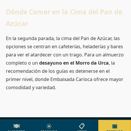
Dónde Comer en la Cima del Pan de
Azúcar
En la segunda parada, la cima del Pan de Azúcar, las
opciones se centran en cafeterías, heladerías y bares
para ver el atardecer con un trago. Para un almuerzo
completo o un
desayuno en el Morro da Urca
, la
recomendación de los guías es detenerse en el
primer nivel, donde Embaixada Carioca ofrece mayor
comodidad y variedad.
🍽️
☀️
📋
📅