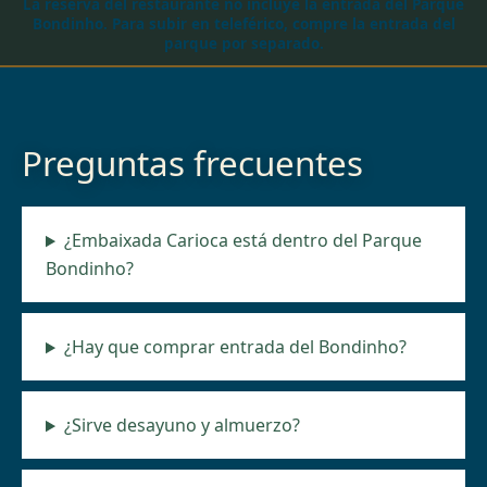
La reserva del restaurante no incluye la entrada del Parque
Bondinho. Para subir en teleférico, compre la entrada del
parque por separado.
Preguntas frecuentes
¿Embaixada Carioca está dentro del Parque
Bondinho?
¿Hay que comprar entrada del Bondinho?
¿Sirve desayuno y almuerzo?