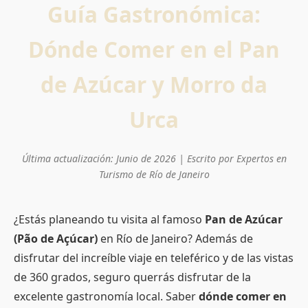
Guía Gastronómica:
Dónde Comer en el Pan
de Azúcar y Morro da
Urca
Última actualización: Junio de 2026 | Escrito por Expertos en
Turismo de Río de Janeiro
¿Estás planeando tu visita al famoso
Pan de Azúcar
(Pão de Açúcar)
en Río de Janeiro? Además de
disfrutar del increíble viaje en teleférico y de las vistas
de 360 grados, seguro querrás disfrutar de la
excelente gastronomía local. Saber
dónde comer en